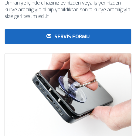
Ümraniye içinde cihazınız evinizden veya iş yerinizden
kurye aracılığıyla alınıp yapıldıktan sonra kurye aracılığıyla
size geri teslim edilir
SERVİS FORMU