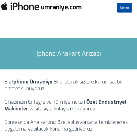
Toggle
Menu
navigation
Iphone Anakart Arızası
Biz
Iphone Ümraniye
Ekibi olarak sizlere kurumsal bir
hizmet sunuyoruz.
Cihazınızın Entegre ve Tüm işemcileri
Özel Endüstriyel
Makineler
vasıtasıyla kolayca söküyoruz.
Sonrasında Ana kartınız özel solüsyonlarla temizlenerek
uygulama yapılacak konuma getiriyoruz.